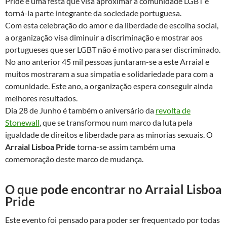
Pride é uma festa que visa aproximar a comunidade LGBT e
torná-la parte integrante da sociedade portuguesa.
Com esta celebração do amor e da liberdade de escolha social,
a organização visa diminuir a discriminação e mostrar aos
portugueses que ser LGBT não é motivo para ser discriminado.
No ano anterior 45 mil pessoas juntaram-se a este Arraial e
muitos mostraram a sua simpatia e solidariedade para com a
comunidade. Este ano, a organização espera conseguir ainda
melhores resultados.
Dia 28 de Junho é também o aniversário da
revolta de
Stonewall
, que se transformou num marco da luta pela
igualdade de direitos e liberdade para as minorias sexuais. O
Arraial Lisboa Pride
torna-se assim também uma
comemoração deste marco de mudança.
O que pode encontrar no Arraial Lisboa
Pride
Este evento foi pensado para poder ser frequentado por todas