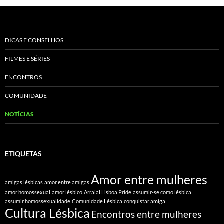
DICAS E CONSELHOS
FILMES E SÉRIES
ENCONTROS
COMUNIDADE
NOTÍCIAS
ETIQUETAS
Amor entre mulheres
amigas lésbicas
amor entre amigas
amor homossexual
amor lésbico
Arraial Lisboa Pride
assumir-se como lésbica
assumir homossexualidade
Comunidade Lésbica
conquistar amiga
Cultura Lésbica
Encontros entre mulheres