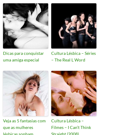
Dicas para conquistar
Cultura Lésbica – Séries
uma amiga especial
– The Real L Word
Veja as 5 fantasias com
Cultura Lésbica –
que as mulheres
Filmes – I Can’t Think
lésbicas sonham
Straight (2008)