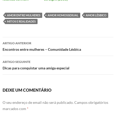
AMOR ENTRE MULHERES
AMOR HOMOSSEXUAL
AMOR LÉSBICO
MITOS E REALIDADES
Navegação
ARTIGO ANTERIOR
de
Encontros entre mulheres – Comunidade Lésbica
artigos
ARTIGO SEGUINTE
Dicas para conquistar uma amiga especial
DEIXE UM COMENTÁRIO
O seu endereço de email não será publicado.
Campos obrigatórios
marcados com
*