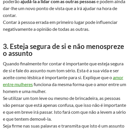
poderão
ajudá-la a lidar com as outras pessoas
e podem ainda
dar-lhe um novo ponto de vista que a irá ajudar na hora de
contar.
Contar à pessoa errada em primeiro lugar pode influenciar
negativamente a opinião de todas as outras.
3. Esteja segura de si e não menospreze
o assunto
Quando finalmente for contar é importante que esteja segura
de si e fale do assunto num tom sério. Esta é a sua vida e ser
aceite como lésbica é importante para si. Explique que o
amor
entre mulheres
funciona da mesma forma que o amor entre um
homem e uma mulher.
Se utilizar um tom leve ou mesmo de brincadeira, as pessoas
vão pensar que está apenas confusa, que isso não é importante
e que em breve irá passar. Isto fará com que não a levem a sério
e que tentem demovê-la.
Seja firme nas suas palavras e transmita que isto é um assunto