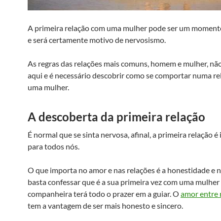
A primeira relação com uma mulher pode ser um moment
e será certamente motivo de nervosismo.
As regras das relações mais comuns, homem e mulher, não
aqui e é necessário descobrir como se comportar numa r
uma mulher.
A descoberta da primeira relação
É normal que se sinta nervosa, afinal, a primeira relação 
para todos nós.
O que importa no amor e nas relações é a honestidade e n
basta confessar que é a sua primeira vez com uma mulher 
companheira terá todo o prazer em a guiar. O
amor entre
tem a vantagem de ser mais honesto e sincero.