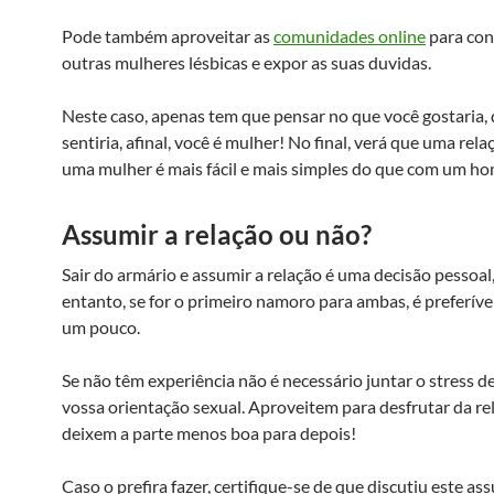
Pode também aproveitar as
comunidades online
para con
outras mulheres lésbicas e expor as suas duvidas.
Neste caso, apenas tem que pensar no que você gostaria,
sentiria, afinal, você é mulher! No final, verá que uma rel
uma mulher é mais fácil e mais simples do que com um h
Assumir a relação ou não?
Sair do armário e assumir a relação é uma decisão pessoal
entanto, se for o primeiro namoro para ambas, é preferíve
um pouco.
Se não têm experiência não é necessário juntar o stress d
vossa orientação sexual. Aproveitem para desfrutar da re
deixem a parte menos boa para depois!
Caso o prefira fazer, certifique-se de que discutiu este a