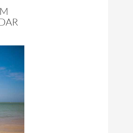
OM
IDAR