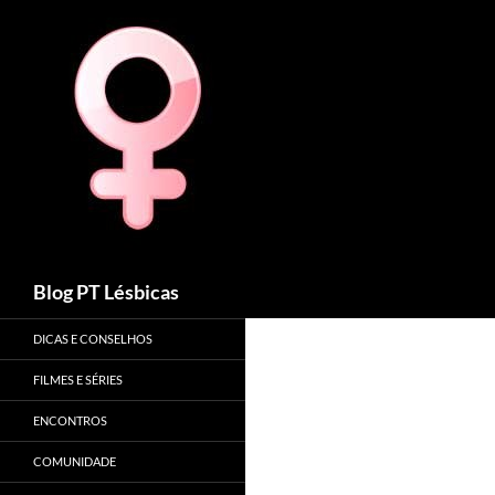
Procurar
Blog PT Lésbicas
DICAS E CONSELHOS
FILMES E SÉRIES
ENCONTROS
COMUNIDADE