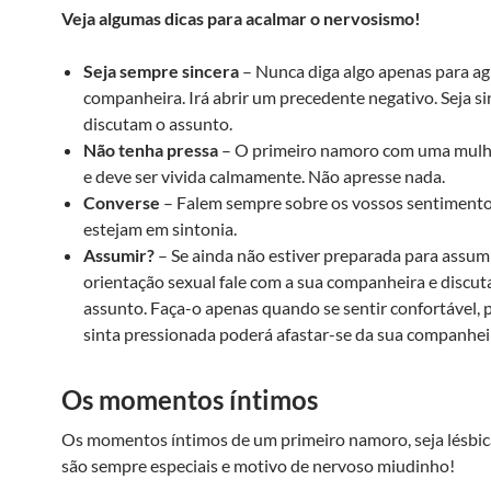
Veja algumas dicas para acalmar o nervosismo!
Seja sempre sincera
– Nunca diga algo apenas para ag
companheira. Irá abrir um precedente negativo. Seja si
discutam o assunto.
Não tenha pressa
– O primeiro namoro com uma mulh
e deve ser vivida calmamente. Não apresse nada.
Converse
– Falem sempre sobre os vossos sentimento
estejam em sintonia.
Assumir?
– Se ainda não estiver preparada para assumi
orientação sexual fale com a sua companheira e discu
assunto. Faça-o apenas quando se sentir confortável, p
sinta pressionada poderá afastar-se da sua companhei
Os momentos íntimos
Os momentos íntimos de um primeiro namoro, seja lésbic
são sempre especiais e motivo de nervoso miudinho!