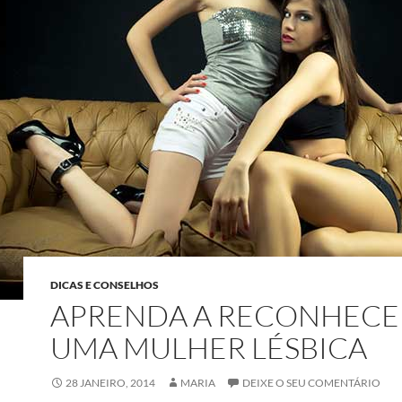
DICAS E CONSELHOS
APRENDA A RECONHECE
UMA MULHER LÉSBICA
28 JANEIRO, 2014
MARIA
DEIXE O SEU COMENTÁRIO