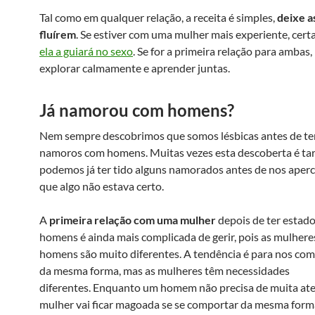
Tal como em qualquer relação, a receita é simples,
deixe a
fluírem
. Se estiver com uma mulher mais experiente, cer
ela a guiará no sexo
. Se for a primeira relação para ambas
explorar calmamente e aprender juntas.
Já namorou com homens?
Nem sempre descobrimos que somos lésbicas antes de t
namoros com homens. Muitas vezes esta descoberta é tar
podemos já ter tido alguns namorados antes de nos ape
que algo não estava certo.
A
primeira relação com uma mulher
depois de ter estad
homens é ainda mais complicada de gerir, pois as mulhere
homens são muito diferentes. A tendência é para nos c
da mesma forma, mas as mulheres têm necessidades
diferentes. Enquanto um homem não precisa de muita ate
mulher vai ficar magoada se se comportar da mesma form