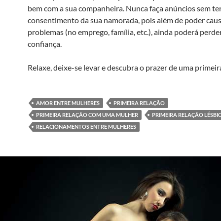
bem com a sua companheira. Nunca faça anúncios sem ter
consentimento da sua namorada, pois além de poder cau
problemas (no emprego, família, etc.), ainda poderá perde
confiança.
Relaxe, deixe-se levar e descubra o prazer de uma primeir
AMOR ENTRE MULHERES
PRIMEIRA RELAÇÃO
PRIMEIRA RELAÇÃO COM UMA MULHER
PRIMEIRA RELAÇÃO LÉSBI
RELACIONAMENTOS ENTRE MULHERES