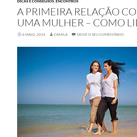
DICAS E CONSELHOS
,
ENCONTROS
A PRIMEIRA RELAÇÃO C
UMA MULHER – COMO L
6 MAIO, 2014
CAMILA
DEIXE O SEU COMENTÁRIO